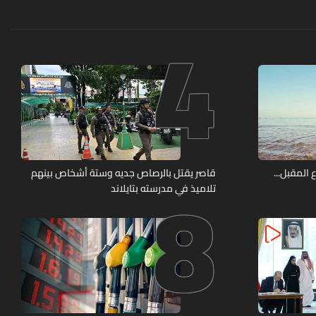
4
8
 المقبل...
قاصر يقتل بالرصاص جديه وستة أشخاص بينهم
تلاميذ في مدرسته بتايلاند