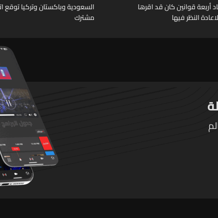
د أربعة قوانين كان قد اقرها
السعودية وباكستان وتركيا توقع ات
عادة النظر فيها
مشترك
لم