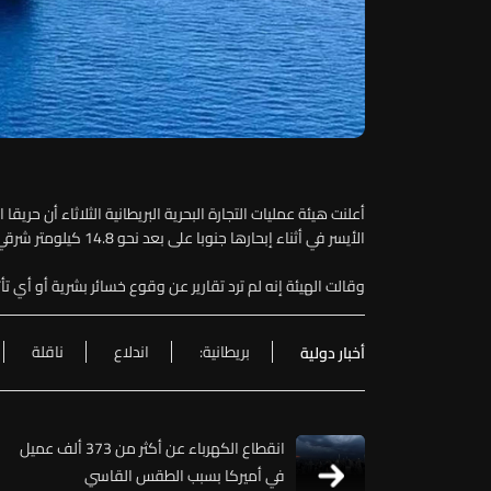
أعلنت هيئة عمليات التجارة البحرية البريطانية الثلاثاء أن حر
الأيسر في أثناء إبحارها جنوبا على بعد نحو 14.8 كيلومتر شرقي ليما في سلطنة عمان.
وقالت الهيئة إنه لم ترد تقارير عن وقوع خسائر بشرية أو أي تأثي
بريطانية:
اندلاع
ناقلة
أخبار دولية
انقطاع الكهرباء عن أكثر من 373 ألف عميل
في أميركا بسبب الطقس القاسي