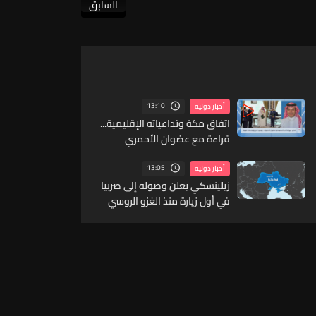
السابق
13:10
أخبار دولية
اتفاق مكة وتداعياته الإقليمية...
قراءة مع عضوان الأحمري
13:05
أخبار دولية
زيلينسكي يعلن وصوله إلى صربيا
في أول زيارة منذ الغزو الروسي
لبلاده