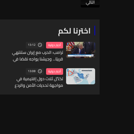
التالي
اخترنا لكم
13:12
أخبار دولية
ترامب: الحرب مع إيران ستنتهي
قريبًا... وجيشنا يواجه نقصًا في
بعض الأسلحة
13:08
أخبار دولية
تكتُّل ثلاث دول إقليمية في
مواجهة تحديات الأمن والردع