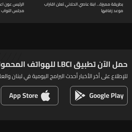
بطريقة مميزة… ابنة عاصي الحلاني تعلن اقتراب
الرئيس عون اعا
موعد زفافها
مجلس النواب لا
حمل الآن تطبيق LBCI للهواتف المحمولة
للإطلاع على أخر الأخبار أحدث البرامج اليومية في لبنان والعا
App Store
Google Play