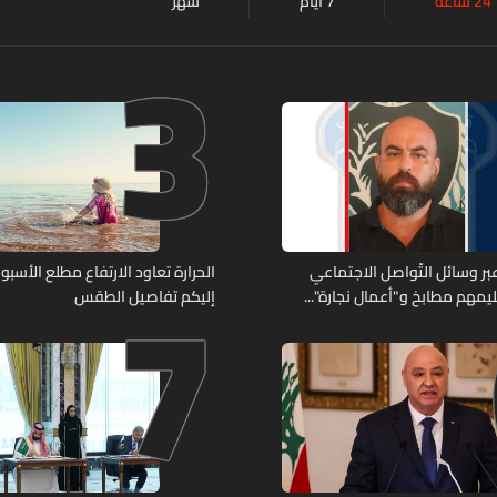
24 ساعة
7 أيام
شهر
3
7
ر وسائل التّواصل الاجتماعي
الحرارة تعاود الارتفاع مطلع الأسبوع
يمهم مطابخ و"أعمال نجارة"...
إليكم تفاصيل الطقس
ّة أعماله؟