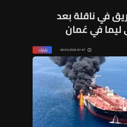
ريق في ناقلة بعد
ليما في عُمان
شارك
2026-07-07 | 00:33