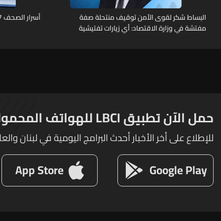
البساط شكر لقوى الأمن توقيف منتحلة صفة
أسرار الصحف 7-8-2026
مفتشة في وزارة الاقتصاد: أي زيارات تفتيشية
تقوم بها الوزارة تتم حصراً عبر المفتشين
الرسميين
حمل الآن تطبيق LBCI للهواتف المحمولة
للإطلاع على أخر الأخبار أحدث البرامج اليومية في لبنان والعا
App Store
Google Play