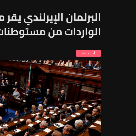
البرلمان الإيرلندي يقر
الواردات من مستوطنات 
أخبار دولية