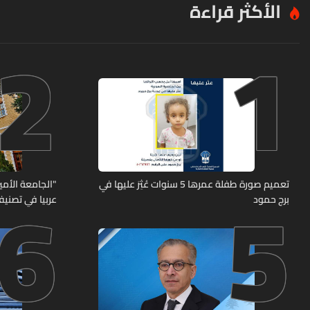
الأكثر قراءة
2
1
6
5
تعميم صورة طفلة عمرها 5 سنوات عُثِرَ عليها في
"الجامعة الأمير
برج حمود
عربيا في تصنيف UNIRANKS للعام 