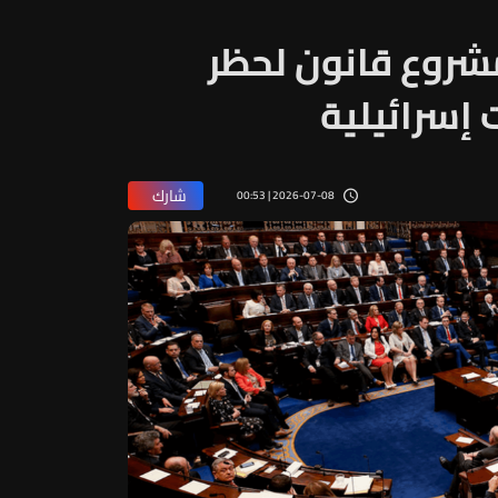
 مشروع قانون لحظر
إسرائيلية
شارك
2026-07-08 | 00:53