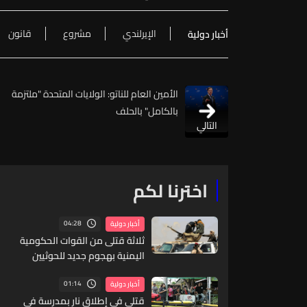
الإيرلندي
مشروع
قانون
أخبار دولية
الأمين العام للناتو: الولايات المتحدة "ملتزمة
بالكامل" بالحلف
التالي
اخترنا لكم
04:28
أخبار دولية
ثلاثة قتلى من القوات الحكومية
اليمنية بهجوم جديد للحوثيين
01:14
أخبار دولية
قتلى في إطلاق نار بمدرسة في