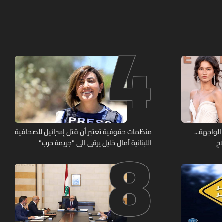
4
8
الواجهة...
منظمات حقوقية تعتبر أن قتل إسرائيل للصحافية
ج
اللبنانية آمال خليل يرقى الى "جريمة حرب"