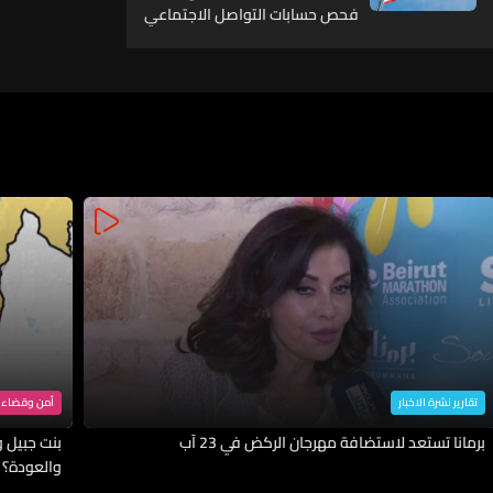
فحص حسابات التواصل الاجتماعي
للمتقدمين للحصول على تأشيرات
تقارير نشرة الاخبار
أمن وقضاء
برمانا تستعد لاستضافة مهرجان الركض في 23 آب
بنت جبيل وا
والعودة؟