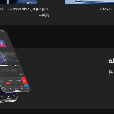
تدابير سير في محلة الكولا بسبب أ
وتزفيت
لم