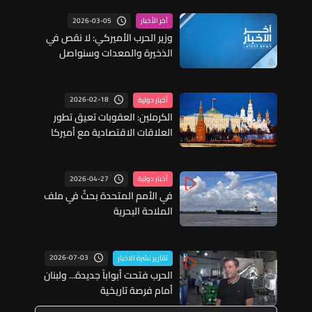
2026-03-05
آخر الأخبار
وزير الحرب الأميركي: لا نقص في
الذخيرة والمعدات وسنواصل
عملياتنا طالما تطلب الأمر ذلك
2026-02-18
أخبار دولية
الكرملين: العقوبات تعيق تطور
العلاقات الاقتصادية مع أميركا
2026-04-27
أخبار دولية
في الأمم المتحدة بحثٌ في ملف
الملاحة البحرية
2026-07-03
تقارير نشرة الاخبار
الحرب فتحت أبواباً جديدة... ولبنان
أمام فرصة تاريخية