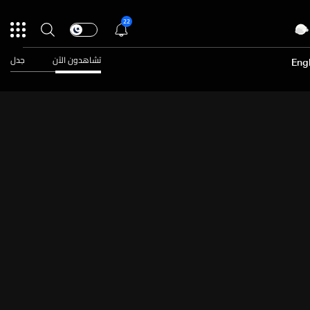
22
تشاهدون الآن
جدل
Engl