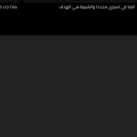
البابا في اسيزي مجددا والشبيبة هي الهدف
ماذا جاء 