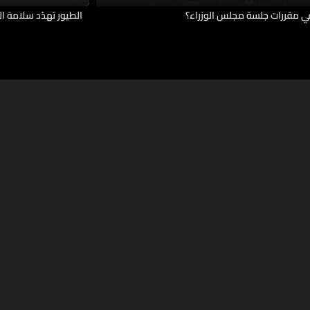
في مقررات جلسة مجلس الوزراء؟
الطيور تهدّد سلامة ال