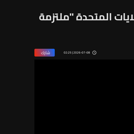
لايات المتحدة "ملتزمة
شارك
2026-07-08 | 02:25