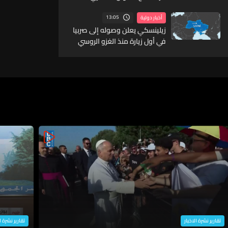
13:05
أخبار دولية
زيلينسكي يعلن وصوله إلى صربيا
في أول زيارة منذ الغزو الروسي
لبلاده
تقارير نشرة الاخبار
تقارير نشرة ا