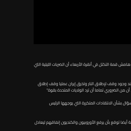
امش قمة التكتل في أنقرة الأربعاء أن الضربات الليلية التي
عند وجود وقف لإطلاق النار وتخرق إيران عمليا وقف إطلاق
من الضروري تماما أن ترد الولايات المتحدة بقوة"
سؤال بشأن الانتقادات المتكررة التي يوجهها الرئيس
مة أيضا توقع بأن يرفع الأوروبيون والكنديون إنفاقهم ليعادل