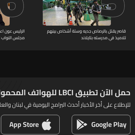
قاصر يقتل بالرصاص جديه وستة أشخاص بينهم
الرئيس عون اعا
تلاميذ في مدرسته بتايلاند
مجلس النواب لا
حمل الآن تطبيق LBCI للهواتف المحمولة
للإطلاع على أخر الأخبار أحدث البرامج اليومية في لبنان والعا
App Store
Google Play