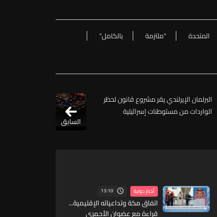
المتحدة
"ملتزمة
بالكامل"
البرلمان الإيرلندي يقر مشروع قانون لحظر
الواردات من مستوطنات إسرائيلية
السابق
13:10
أخبار دولية
اتفاق مكة وتداعياته الإقليمية...
قراءة مع عضوان الأحمري