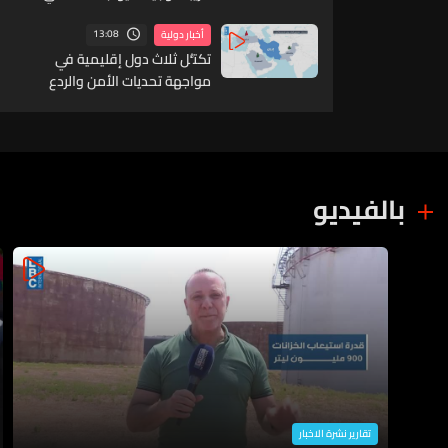
بعض الأسلحة
13:08
أخبار دولية
تكتُّل ثلاث دول إقليمية في
مواجهة تحديات الأمن والردع
بالفيديو
تقارير نشرة الاخبار