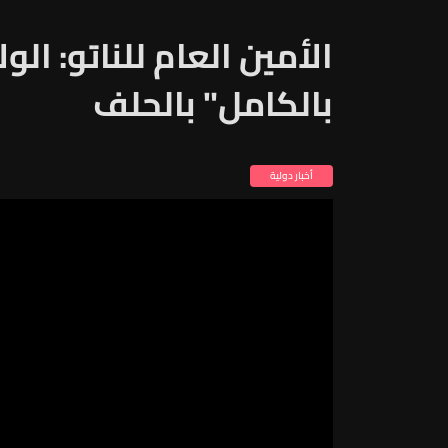
الأمين العام للناتو: الو
بالكامل" بالحلف
أخبار دولية