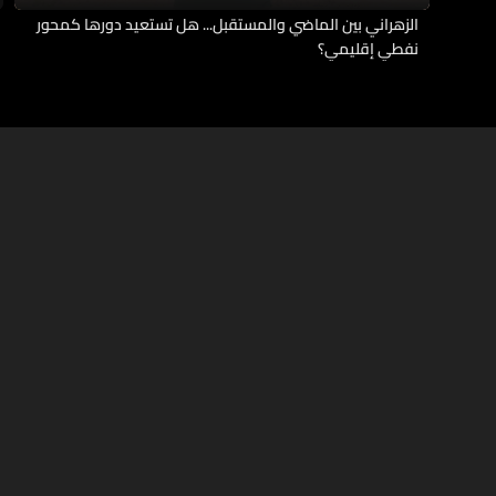
الزهراني بين الماضي والمستقبل... هل تستعيد دورها كمحور
نفطي إقليمي؟