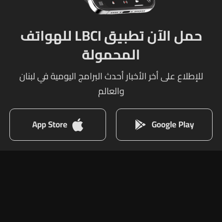
حمل الآن تطبيق LBCI للهواتف
المحمولة
للإطلاع على أخر الأخبار أحدث البرامج اليومية في لبنان
والعالم
App Store
Google Play