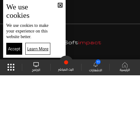
We use
cookies
We use
cookies
to make
your experience on this
website better.
Accept
Learn More
11
البث المباشر
البرامج
الرئيسية
الاشعارات
موقع البرامج
الجدول
البث المباشر
العودة للأعلى
انضم الى ملايين المتابعين