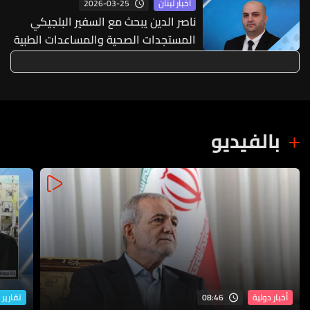
2026-03-25
أخبار لبنان
ناصر الدين يبحث مع السفير البلجيكي
المستجدات الصحية والمساعدات الطبية
بالفيديو
08:46
أخبار دولية
تقارير 