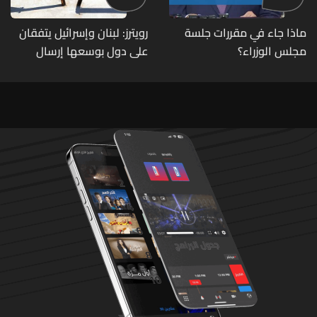
ماذا جاء في مقررات جلسة
رويترز: لبنان وإسرائيل يتفقان
مجلس الوزراء؟
على دول بوسعها إرسال
قوات للتحقق من نزع سلاح
حزب الله