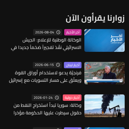
زوارنا يقرأون الآن
2026-08-04
آخر الأخبار
الوكالة الوطنية للإعلام: الجيش
الاسرائيلي نفّذ تفجيراً ضخماً جديدا في
بلدة حداثا - قضاء بنت جبيل
2026-06-15
أخبار لبنان
فرنجيّة يدعو لاستخدام أوراق القوة
ويعلّق على مسار التسويات مع إسرائيل
2026-01-24
أخبار دولية
وكالة: سوريا تبدأ استخراج النفط من
حقول سيطرت عليها الحكومة مؤخرا