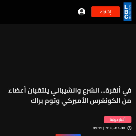
إشترك
في أنقرة... الشرع والشيباني يلتقيان أعضاء
من الكونغرس الأميركي وتوم براك
أخبار دولية
2026-07-08 | 09:19