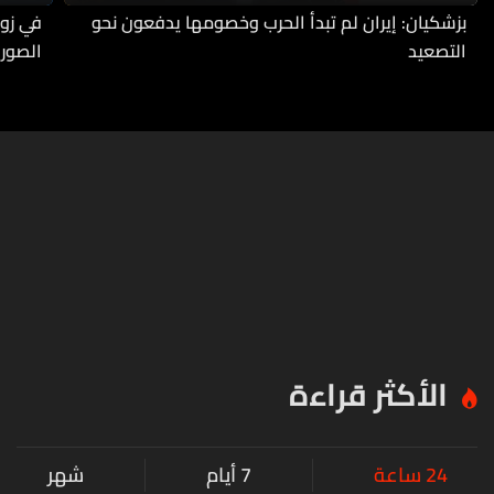
بزشكيان: إيران لم تبدأ الحرب وخصومها يدفعون نحو
في زوط
التصعيد
الصورة
الأكثر قراءة
24 ساعة
7 أيام
شهر