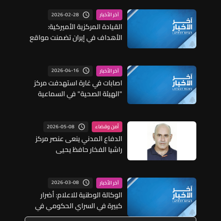
2026-02-28
آخر الأخبار
القيادة المركزية الأميركية:
الأهداف في إيران تضمنت مواقع
التحكم والسيطرة للحرس الثوري
والدفاعات الجوية
2026-04-16
آخر الأخبار
اصابات في غارة استهدفت مركز
"الهيئة الصحية" في السماعية
2026-05-08
أمن وقضاء
الدفاع المدني ينعى عنصر مركز
راشيا الفخار حافظ يحيى
2026-03-08
آخر الأخبار
الوكالة الوطنية للاعلام: أضرار
كبيرة في السراي الحكومي في
تبنين تسببت بها الغارات الأخيرة على