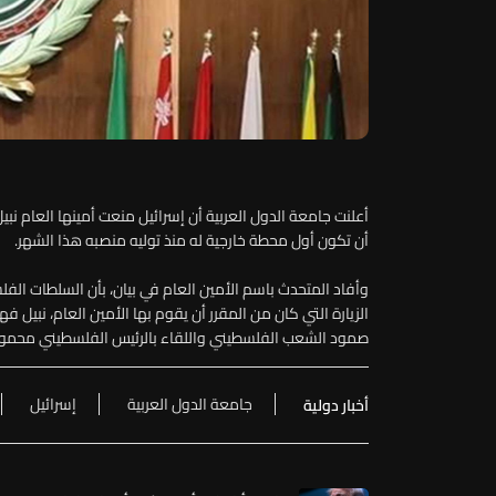
أعلنت جامعة الدول العربية أن إسرائيل منعت أمينها العام نب
أن تكون أول محطة خارجية له منذ توليه منصبه هذا الشهر.
وأفاد المتحدث باسم الأمين العام في بيان، بأن السلطات الفل
الزيارة التي كان من المقرر أن يقوم بها الأمين العام، نبيل فه
صمود الشعب الفلسطيني واللقاء بالرئيس الفلسطيني محمود
جامعة الدول العربية
إسرائيل
أخبار دولية