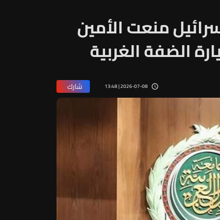
سرائيل منعت الأمين
رة الضفة الغربية
شارك
2026-07-08 | 13:48