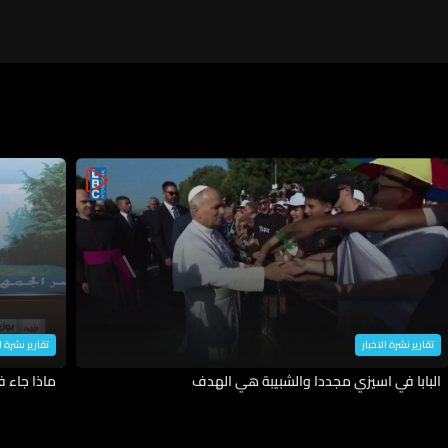
تقارير نشرة الاخبار
تقارير نشرة ا
البابا في اسيزي مجددا والشبيبة هي الهدف
ماذا جاء 