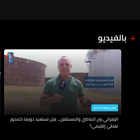
بالفيديو
تقارير نشرة الاخبار
الزهراني بين الماضي والمستقبل... هل تستعيد دورها كمحور
نفطي إقليمي؟