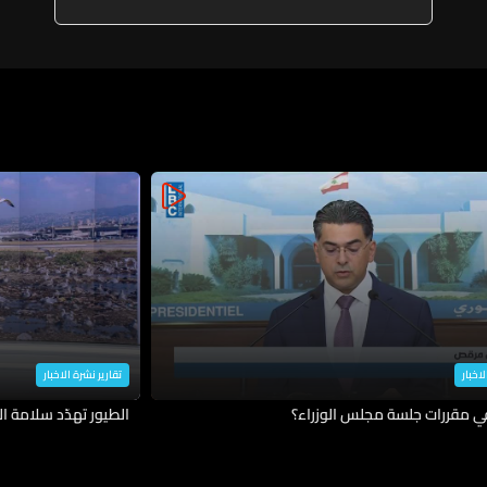
المدينة
لاخبار
تقارير نشرة الاخبار
في مقررات جلسة مجلس الوزراء؟
الطيور تهدّد سلامة ال