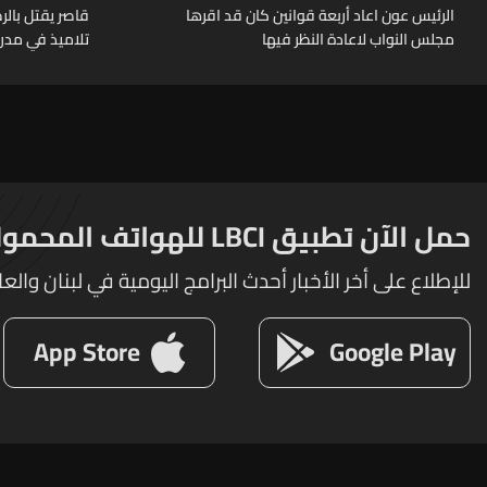
الرئيس عون اعاد أربعة قوانين كان قد اقرها
قاصر يقتل بال
مجلس النواب لاعادة النظر فيها
تلاميذ في مدرس
حمل الآن تطبيق LBCI للهواتف المحمولة
للإطلاع على أخر الأخبار أحدث البرامج اليومية في لبنان والعا
App Store
Google Play