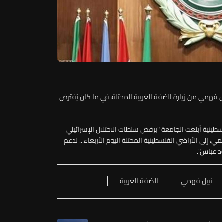
يل فهمي من زيارة الضفة الغربية المحتلة، في ما كان يُفترض
سطينية أبلغت الجامعة "برفض سلطات الاحتلال الإسرائيلي
مي، إلى الأراضي الفلسطينية المحتلة اليوم الأربعاء... لدعم
 عباس".
نبيل فهمي
الضفة الغربية