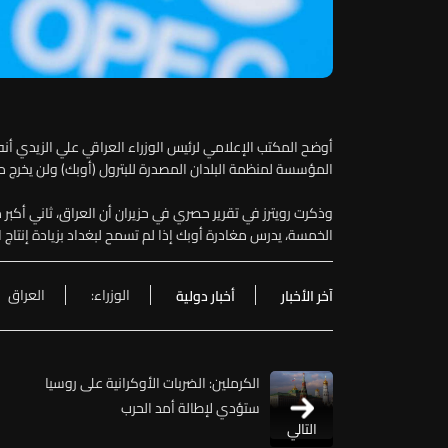
أوضح المكتب الإعلامي لرئيس الوزراء العراقي علي الزيدي أنه 
المؤسسة لمنظمة البلدان المصدرة للبترول (أوبك) ولن يخرج م
وذكرت رويترز في تقرير حصري في حزيران أن العراق، ثاني أك
الخمسة، يدرس مغادرة أوبك إذا لم تسمح لبغداد بزيادة إنتاج 
الوزراء:
العراق
آخر الأخبار
أخبار دولية
الكرملين: الضربات الأوكرانية على روسيا
ستؤدي لإطالة أمد الحرب
التالي