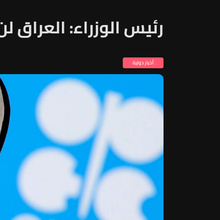
رئيس الوزراء: العراق ل
أخبار دولية