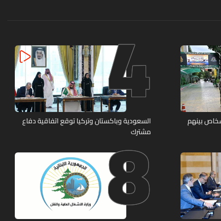
4
8
شخاص بينهم
السعودية وباكستان وتركيا توقع اتفاقية دفاع
مشترك