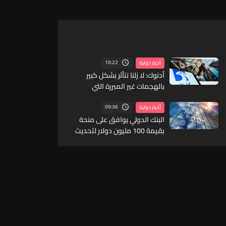
10:22
أخبار دولية
أدنوك: لا زلنا نتأثر بشكل كبير
بالهجمات غير المبررة التي
تستهدف عملياتنا
09:36
أخبار دولية
البنك الدولي يوافق على منحة
بقيمة 100 مليون دولار لتحديث
القطاع المالي في سوريا