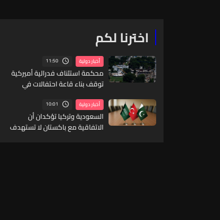
اخترنا لكم
11:50
أخبار دولية
محكمة استئناف فدرالية أميركية
توقف بناء قاعة احتفالات في
البيت الأبيض
10:01
أخبار دولية
السعودية وتركيا تؤكدان أن
الاتفاقية مع باكستان لا تستهدف
دول المنطقة