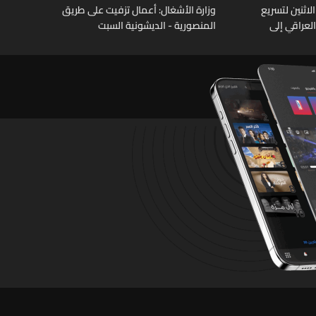
كومي الاثنين لتسريع
وزارة الأشغال: أعمال تزفيت على طريق
لعراقي إلى
المنصورية - الديشونية السبت