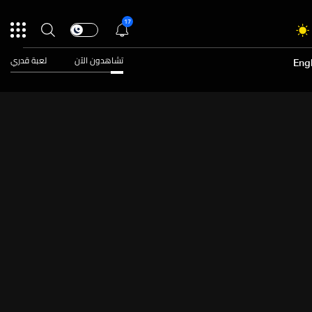
17
تشاهدون الآن
لعبة قدري
Engl