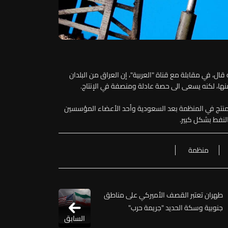
قال، في مقابلة مع قناة "العربية"، إن العراق من البلدان
نها، لكنه يسعى الى حصة عادلة ومنصفة في الإنتاج.
بر منتج في المنظمة بعد السعودية وأحد الأعضاء المؤسسين
النفط بشكل كبير.
منظمة
طهران تعتبر القصف الأميركي على مناطق
جنوبية وسكة الحديد "جريمة حرب"
السابق