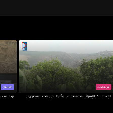
أمن وقضاء
أخبار لبنان
الإعتداءات الإسرائيلية مستمرة... وآخرها في بلدة المنصوري
بو صعب يك