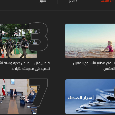
24 ساعة
7 أيام
شهر
3
7
لارتفاع مطلع الأسبوع المقبل...
قاصر يقتل بالرصاص جديه وستة أ
 الطقس
تلاميذ في مدرسته بتايلاند