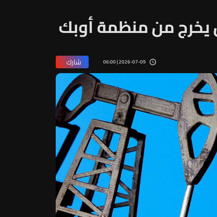
ن يخرج من منظمة أوبك
شارك
2026-07-09 | 06:00