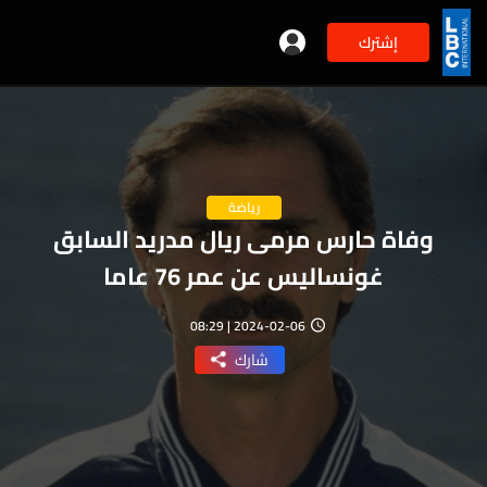
إشترك
رياضة
وفاة حارس مرمى ريال مدريد السابق
غونساليس عن عمر 76 عاما
2024-02-06 | 08:29
شارك