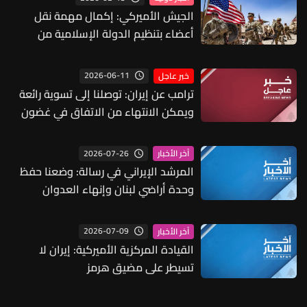
الجيش الأميركي: إكمال مهمة نقل
أعضاء بتنظيم الدولة الإسلامية من
سوريا للعراق
2026-06-11
خبر عاجل
ترامب عن إيران: توصلنا إلى تسوية رائعة
ويمكن الانتهاء من الاتفاق في غضون
الأيام القليلة والتوقيع سيحدث قريبًا
2026-07-26
آخر الأخبار
المرشد الإيراني في رسالة: وضعنا حفظ
وحدة أراضي لبنان وإنهاء العدوان
الصهيوني شرطا أول لمذكرة التفاهم
مع أميركا
2026-07-09
آخر الأخبار
القيادة المركزية الأميركية: إيران لا
تسيطر على مضيق هرمز