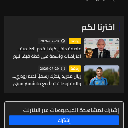
اخترنا لكم
2026-07-29
رياضة
عاصفة داخل كرة القدم العالمية…
اعتراضات واسعة على خطة فيفا لبيع
حصة من كأس العالم لمستثمرين
2026-07-29
رياضة
ريال مدريد يتحرّك رسميّاً لضم رودري...
والمفاوضات تبدأ مع مانشستر سيتي
إشترك لمشاهدة الفيديوهات عبر الانترنت
إشترك