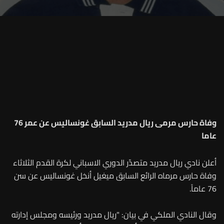
وفاة حارس مرمى ريال مدريد السابق غونساليس عن عمر 76
عاما
أعلن نادي ريال مدريد متصدّر الدوري الاسباني لكرة القدم الثلاثاء
وفاة حارس مرماه الرائع السابق ميغيل أنخل غونساليس عن سن
76 عاماً.
وقال النادي الملكي في بيان: "ريال مدريد ورئيسه ومجلس إدارته