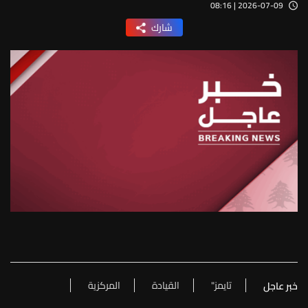
2026-07-09 | 08:16
شارك
تايمز"
القيادة
المركزية
خبر عاجل