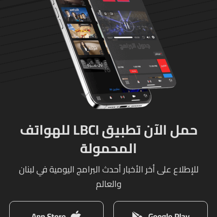
حمل الآن تطبيق LBCI للهواتف
المحمولة
للإطلاع على أخر الأخبار أحدث البرامج اليومية في لبنان
والعالم
App Store
Google Play