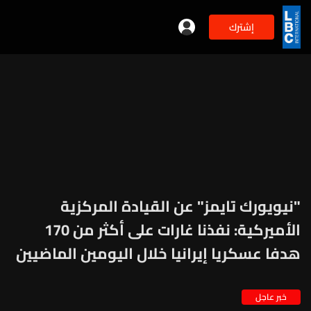
إشترك
"نيويورك تايمز" عن القيادة المركزية
الأميركية: نفذنا غارات على أكثر من 170
هدفا عسكريا إيرانيا خلال اليومين الماضيين
خبر عاجل