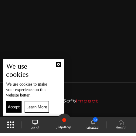
We use
cookies
We use
cookies
to make
your experience on this
website better.
Accept
Learn More
12
البث المباشر
البرامج
الرئيسية
الاشعارات
موقع البرامج
الجدول
البث المباشر