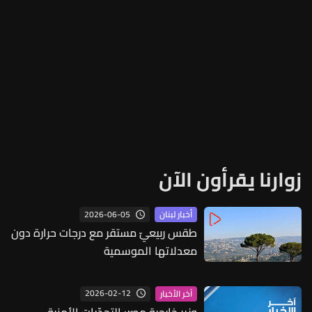
زوارنا يقرأون الآن
2026-06-05
أخبار لبنان
طقس ربيعيّ مستقر مع درجات حرارة دون
معدلاتها الموسمية
2026-02-12
آخر الأخبار
وزير خارجية مصر: التحدّيات الأمنية