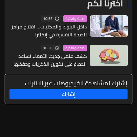
اخترنا لكم
10:53
صحة وتغذية
داخل البنوك والمكتبات... افتتاح مراكز
للصحة النفسية في إنكلترا
10:30
صحة وتغذية
كشف علمي جديد: الأمعاء تساعد
الدماغ على تكوين الذكريات وحفظها
إشترك لمشاهدة الفيديوهات عبر الانترنت
إشترك