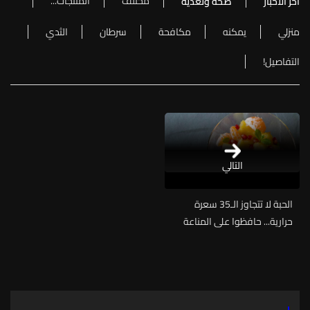
مختلف
المنتجات...
آخر الأخبار
صحة وتغذية
منزلي
يمكنه
مكافحة
سرطان
الثدي
التفاصيل!
التالي
الحبة لا تتجاوز الـ35 سعرة
حرارية... حافظوا على المناعة
وصحة الدماغ من خلال هذه
الفاكهة المفيدة