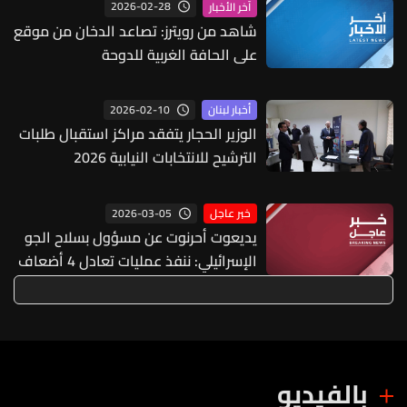
2026-02-28
آخر الأخبار
شاهد من رويترز: تصاعد الدخان من موقع
على الحافة الغربية للدوحة
2026-02-10
أخبار لبنان
الوزير الحجار يتفقد مراكز استقبال طلبات
الترشيح للانتخابات النيابية 2026
2026-03-05
خبر عاجل
يديعوت أحرنوت عن مسؤول بسلاح الجو
الإسرائيلي: ننفذ عمليات تعادل 4 أضعاف
ما نفذناه في العملية السابقة ضد إيران
بالفيديو