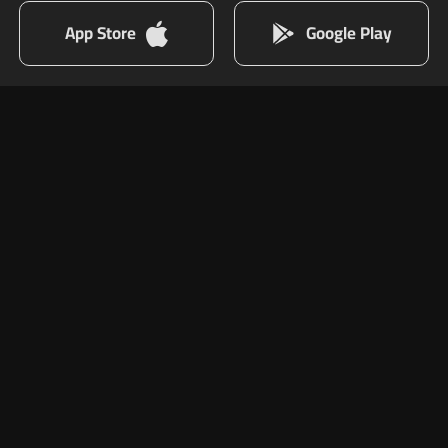
App Store
Google Play