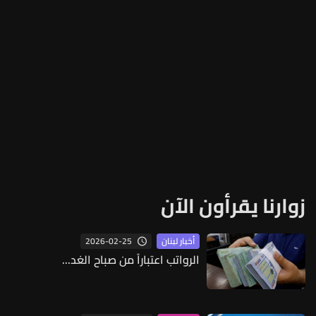
زوارنا يقرأون الآن
2026-02-25
أخبار لبنان
الرواتب اعتباراً من صباح الغد...