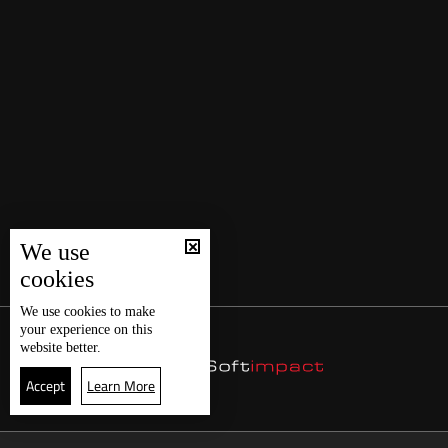
We use
cookies
We use
cookies
to make
your experience on this
website better.
Accept
Learn More
24