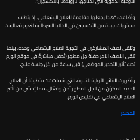
الأوعية الدموية التي تحتاجها لتزويدها بالأكسجين".
وأضافت: "هذا يجعلها مقاومة للعلاج الإشعاعي، إذ يتطلب
مستويات جيدة من الأكسجين في الخلايا السرطانية لتعزيز فعاليته".
وتلقى نصف المشاركين في التجربة العلاج الإشعاعي وحده، بينما
تلقى النصف الآخر حقنة جل مطهر (تُحقن مباشرةً في موقع الورم
تحت تأثير التخدير الموضعي) قبل ساعة من كل جلسة علاج.
وأظهرت النتائج الأولية للتجربة، التي شملت 12 متطوعًا أن العلاج
الجديد المكوّن من الجل المطهر آمن وفعّال، مما يُحسّن من تأثير
العلاج الإشعاعي في تقليص الورم.
المصدر