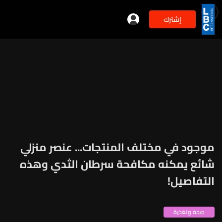
إشترك
موجود في مختلف المنتجات... عنصر منزلي
شائع يمكنه مكافحة سرطان الثدي وهذه
التفاصيل!
صحة وتغذية