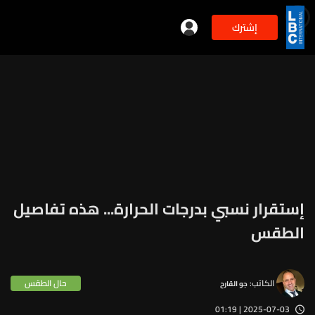
إشترك
min
2
إستقرار نسبي بدرجات الحرارة... هذه تفاصيل
الطقس
الكاتب:
حال الطقس
جو القارح
2025-07-03 | 01:19