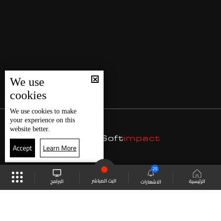
We use
cookies
We use
cookies
to make
your experience on this
website better.
Accept
Learn More
25
البث المباشر
البرامج
الرئيسية
الاشعارات
موقع البرامج
الجدول
البث المباشر