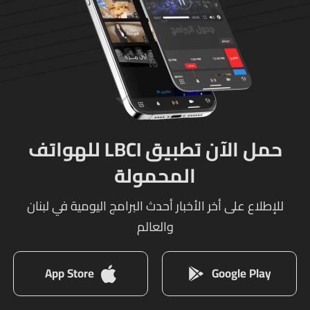
حمل الآن تطبيق LBCI للهواتف
المحمولة
للإطلاع على أخر الأخبار أحدث البرامج اليومية في لبنان
والعالم
App Store
Google Play