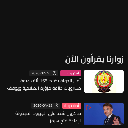
زوارنا يقرأون الآن
2026-07-26
أمن وقضاء
أمن الدولة يضبط 165 ألف عبوة
مشروبات طاقة مزوّرة الصلاحية ويوقف
شخصين في المنية – الضنية
2026-04-25
أخبار دولية
ماكرون شدد على الجهود المبذولة
لإعادة فتح هرمز