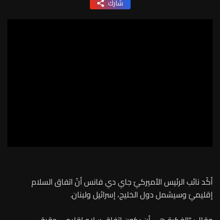
شارك
أكّد نائب الرئيس الأميركيّ جاي دي فانس أنّ اتفاق السلام
إقليميّ وسيشمل دول الخليج، إسرائيل ولبنان.