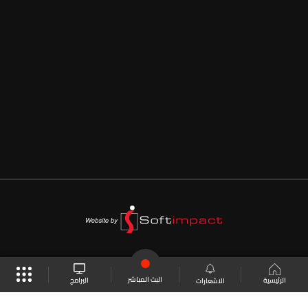
البث المباشر
البرامج
الرئيسية
الاشعارات
موقع البرامج
الجدول
البث المباشر