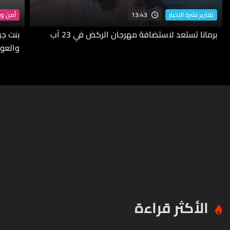
13:43
تقارير نشرة الاخبار
أمن و
برمانا تستعد لاستضافة مهرجان الركض في 23 آب
بنت جب
والعو
الأكثر قراءة