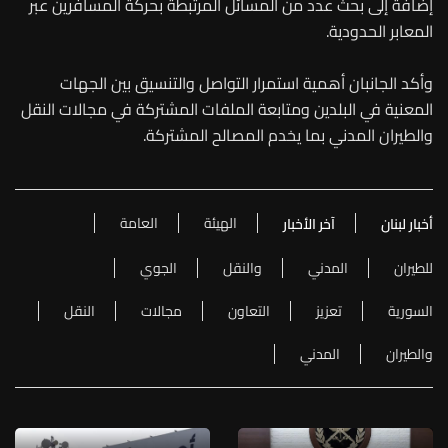
إضافة إلى بحث عدد من المسائل المرتبطة بحركة المسافرين عبر
المعابر الحدودية.
وأكد الجانبان أهمية استمرار التواصل والتنسيق بين الجهات
المعنية في البلدين ومتابعة الملفات المشتركة في مجالات النقل
والطيران المدني بما يخدم المصالح المشتركة.
الهيئة
العامة
أخبار لبنان
آخر الأخبار
للطيران
المدني
والنقل
الجوي
السورية
تعزيز
التعاون
مجالات
النقل
والطيران
المدني