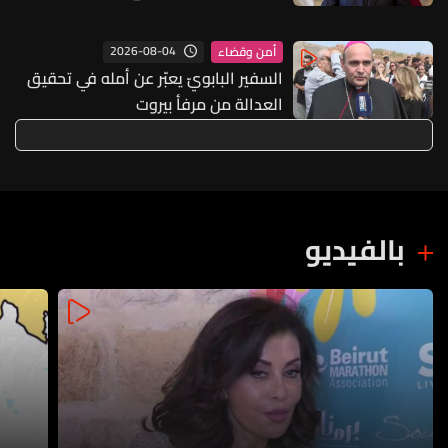
2026-08-04
أمن وقضاء
السفير البابويّ يعبّر عن أمله في تحقيق
العدالة من مرفأ بيروت
بالفيديو