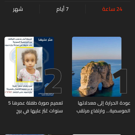
24 ساعة
7 أيام
شهر
2
1
عودة الحرارة إلى معدلاتها
تعميم صورة طفلة عمرها 5
الموسمية... وارتفاع مرتقب
سنوات عُثِرَ عليها في برج
مطلع الأسبوع المقبل
حمود