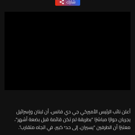
شارك
أعلن نائب الرئيس الأميركي جي دي فانس، أن لبنان وإسرائيل
يجريان حوارًا مباشرًا "بطريقة لم تكن قائمة قبل بضعة أشهر"،
معتبرًا أن الطرفين "يسيران، إلى حدٍّ كبير، في اتجاه متقارب".