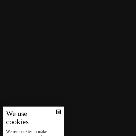
We use
cookies
We use
cookies
to make