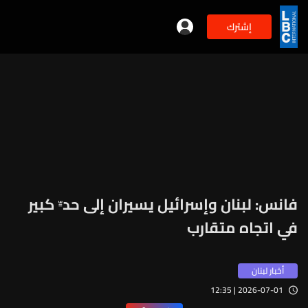
إشترك
فانس: لبنان وإسرائيل يسيران إلى حدٍّ كبير
في اتجاه متقارب
أخبار لبنان
2026-07-01 | 12:35