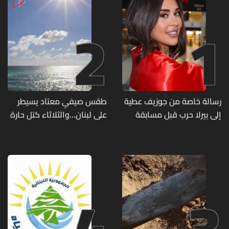
2
1
رسالة خاصة من جوزيف عطية
طقس صيفي معتاد يسيطر
إلى بيرلا حرب قبل مسابقة
على لبنان...والثلاثاء كتل حارة
ملكة جمال العالم... ماذا قال
ضعيفة الفعالية
لها؟ (صورة)
4
3