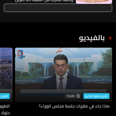
(فيديو)
بالفيديو
13:20
تقارير نشرة الاخبار
تقارير 
ماذا جاء في مقررات جلسة مجلس الوزراء؟
الطيور
حلولًا 