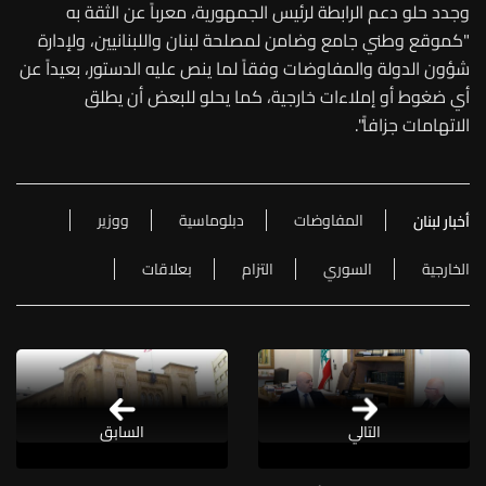
وجدد حلو دعم الرابطة لرئيس الجمهورية، معرباً عن الثقة به
"كموقع وطني جامع وضامن لمصلحة لبنان واللبنانيين، ولإدارة
شؤون الدولة والمفاوضات وفقاً لما ينص عليه الدستور، بعيداً عن
أي ضغوط أو إملاءات خارجية، كما يحلو للبعض أن يطلق
الاتهامات جزافاً".
المفاوضات
دبلوماسية
ووزير
أخبار لبنان
الخارجية
السوري
التزام
بعلاقات
التالي
السابق