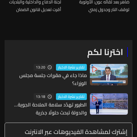
ضاهر بعد لقائه عون: الأولوية
لجنة الدفاع والداخلية والبلديات
لوقف النار وجدول زمني
أقرت تعديل قانون الضمان
للانسحاب الإسرائيلي
لإفادة عمال البلديات من
التقديمات الصحية والاجتماعية
اخترنا لكم
13:20
تقارير نشرة الاخبار
ماذا جاء في مقررات جلسة مجلس
الوزراء؟
13:18
تقارير نشرة الاخبار
الطيور تهدّد سلامة الملاحة الجوية...
والدولة تبحث حلولًا جذرية
إشترك لمشاهدة الفيديوهات عبر الانترنت