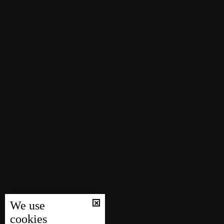
We use
cookies