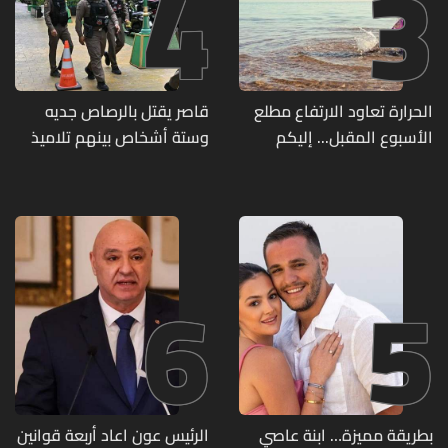
4
3
الحرارة تعاود الارتفاع مطلع
قاصر يقتل بالرصاص جديه
الأسبوع المقبل... إليكم
وستة أشخاص بينهم تلاميذ
تفاصيل الطقس
في مدرسته بتايلاند
6
5
بطريقة مميزة… ابنة عاصي
الرئيس عون اعاد أربعة قوانين