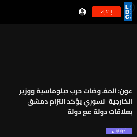
إشترك
min
3
عون: المفاوضات حرب دبلوماسية ووزير
الخارجية السوري يؤكد التزام دمشق
بعلاقات دولة مع دولة
أخبار لبنان