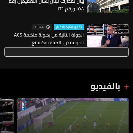
بيان لمصرف لبنان بشأن التعميمين رقم
١٥٨ ورقم ١٦٦
13:44
تقارير نشرة الاخبار
الجولة الثانية من بطولة منظمة ACS
الدولية في الكيك بوكسينغ
بالفيديو