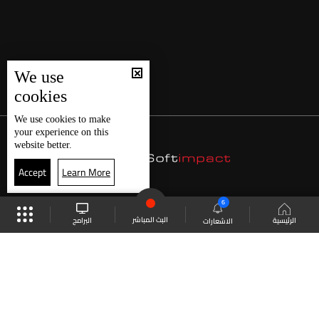
We use
cookies
We use
cookies
to make
your experience on this
website better.
Accept
Learn More
6
البث المباشر
البرامج
الرئيسية
الاشعارات
موقع البرامج
الجدول
البث المباشر
العودة للأعلى