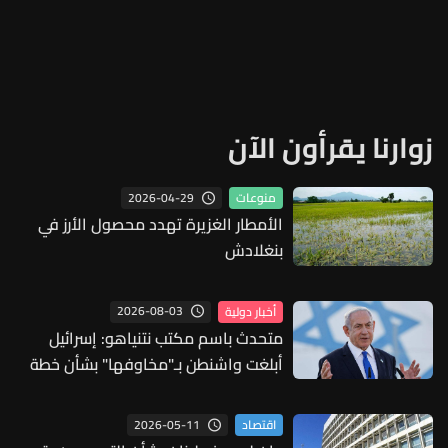
زوارنا يقرأون الآن
2026-04-29
منوعات
الأمطار الغزيرة تهدد محصول الأرز في
بنغلادش
2026-08-03
أخبار دولية
متحدث باسم مكتب نتنياهو: إسرائيل
أبلغت واشنطن بـ"مخاوفها" بشأن خطة
غزة
2026-05-11
اقتصاد