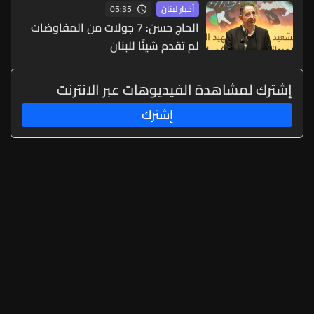
05:35
أخبار لبنان
الاستعداد والجهوزية لتنفيذ خطوات
الحاج حسن: 7 جولات من المفاوضات
تصعيدية
لم تقدم شيئًا للبنان
إشترك لمشاهدة الفيديوهات عبر الانترنت
إشترك