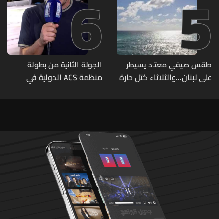
6
5
طقس صيفي معتاد يسيطر
الجولة الثانية من بطولة
على لبنان...والثلاثاء كتل حارة
منظمة ACS الدولية في
ضعيفة الفعالية
الكيك بوكسينغ