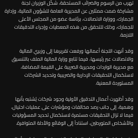
تهرب من الرسوم والضرائب المستحقة، شكّل الوزيران لجنة
مشتركة ضمت ممثلين عن المديرية العامة للشؤون المالية، وإدارة
الجمارك، ووزارة الاتصالات، برئاسة عضو من المجلس الأعلى
للجمارك، وذلك للتحقق من هذه المعطيات وإجراء التدقيقات
اللازمة.
وقد أنهت اللجنة أعمالها ورفعت تقريرها إلى وزيري المالية
والاتصالات عبر رئيسها، فيما تتابع وزارة المالية الملف بالتنسيق
مع مديرية الواردات ومديرية الضريبة على القيمة المضافة،
لاستكمال التحقيقات الإدارية والضريبية وتحديد الشركات
المستوردة المعنية.
وقد أظهرت أعمال التدقيق الأولية وجود شركات يُشتبه بأنها
وهمية، إلى جانب رصد مخالفات ومؤشرات على عمليات احتيال،
فيما لا تزال التحقيقات مستمرة لاستكمال تحديد المسؤوليات
والأشخاص المتورطين، استناداً إلى الوقائع والأدلة المتوافرة.