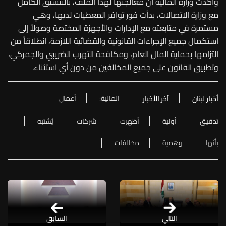
وأكّدت وزارة المالية أنّ معالجتها لهذا الملف، بالتنسيق الكامل
مع وزارة الاتصالات، بدأت فور توافر المعطيات لديها، وهي
مستمرة في متابعته مع الإدارات والأجهزة المختصة وصولاً إلى
استكمال جميع الإجراءات القانونية والقضائية اللازمة، انطلاقاً من
التزامها بحماية المال العام، ومكافحة التهرب الضريبي والجمركي،
وتطبيق القانون على جميع المخالفين من دون أي استثناء.
المالية:
أعمال
أخبار لبنان
آخر الأخبار
تدقيق
أولية
أظهرت
شركات
يُشتبه
بأنها
وهمية
مخالفات
التالي
السابق