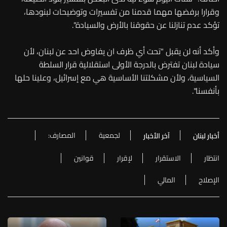
وقرارا برفضها مهما قدمنا من تفسيرات وتوضيحات لبنودها،
تؤكد عدم تنازلنا عن حقوقنا بالأرض والسيادة".
وأكد أنه لن يقبل "تحت أي ظرف ان يفاوض احد عن لبنان، لأن
سيادة لبنان تفترض بالدرجة الأولى استقلالية قرار السلطة
السياسية، ولأن مشكلتنا الأساسية هي مع إسرائيل، وعلينا حلها
بأنفسنا".
لجمعية
المصارف:
أخبار لبنان
آخر الأخبار
انتظار
الاستقرار
لإقرار
قوانين
الإصلاح
المالي