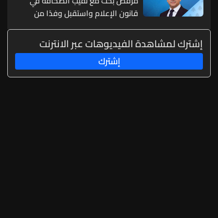
مرقص بحث مع نقيب الصحافة في
قانون الإعلام واستقبل وفدًا من
اليونسكو
إشترك لمشاهدة الفيديوهات عبر الانترنت
إشترك