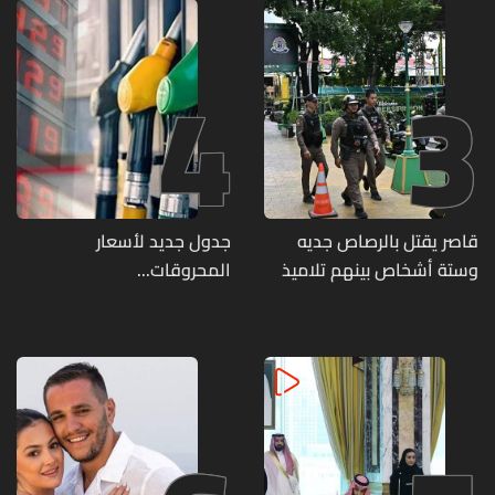
4
3
قاصر يقتل بالرصاص جديه
جدول جديد لأسعار
وستة أشخاص بينهم تلاميذ
المحروقات...
في مدرسته بتايلاند