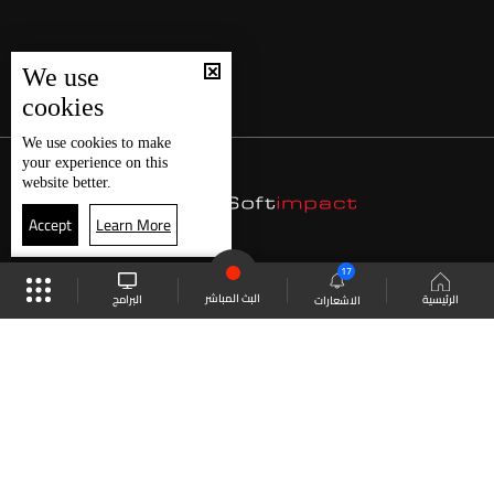
We use
cookies
We use
cookies
to make
your experience on this
website better.
Accept
Learn More
17
البث المباشر
البرامج
الرئيسية
الاشعارات
موقع البرامج
الجدول
البث المباشر
العودة للأعلى
انضم الى ملايين المتابعين