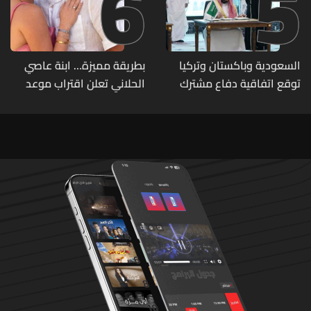
6
5
السعودية وباكستان وتركيا
بطريقة مميزة… ابنة عاصي
توقع اتفاقية دفاع مشترك
الحلاني تعلن اقتراب موعد
زفافها