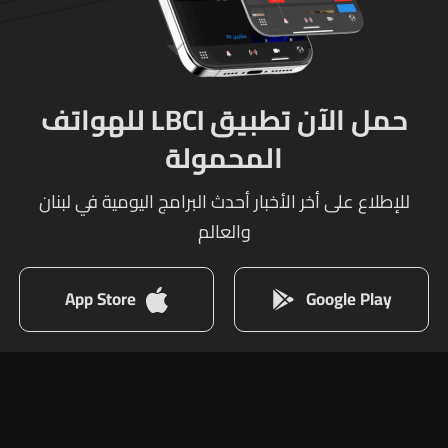
حمل الآن تطبيق LBCI للهواتف
المحمولة
للإطلاع على أخر الأخبار أحدث البرامج اليومية في لبنان
والعالم
App Store
Google Play