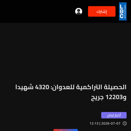
إشترك
الحصيلة التراكمية للعدوان: 4320 شهيدا
و12203 جريح
أخبار لبنان
2026-07-07 | 12:13