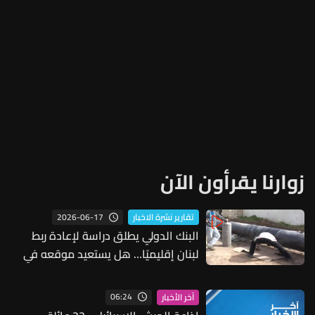
زوارنا يقرأون الآن
2026-06-17
تقارير نشرة الاخبار
البنك الدولي يطلق دراسة لإعادة ربط
لبنان إقليميًا… هل يستعيد موقعه في
خريطة التجارة والطاقة؟
06:24
آخر الأخبار