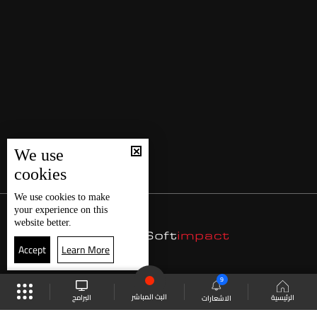
We use
cookies
We use
cookies
to make
your experience on this
website better.
Accept
Learn More
9
البث المباشر
البرامج
الرئيسية
الاشعارات
موقع البرامج
الجدول
البث المباشر