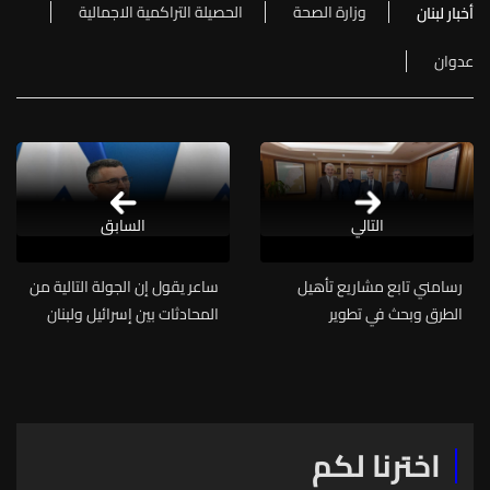
وزارة الصحة
الحصيلة التراكمية الاجمالية
أخبار لبنان
عدوان
التالي
السابق
رسامني تابع مشاريع تأهيل
ساعر يقول إن الجولة التالية من
الطرق وبحث في تطوير
المحادثات بين إسرائيل ولبنان
أوتوستراد الساحل الشمالي
ستُعقد الأسبوع المقبل في
واحتياجات المناطق مع زواره
روما
اخترنا لكم