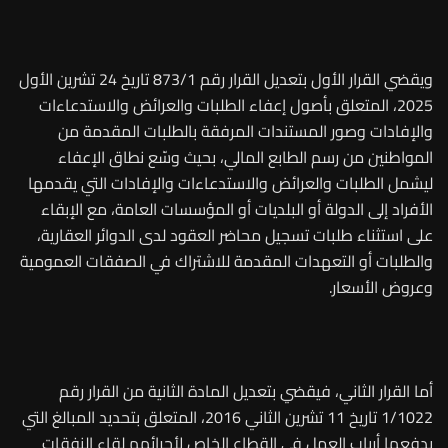
ويقضي القرار الأول بتعديل القرار رقم 873/1 تاريخ 24 تشرين الأول
2025، المتعلق بأصول إعفاء الطلبات والعرائض والاستدعاءات
والإفادات وصور المستندات المرفقة بالطلبات المقدمة من
المواطنين من رسم الطابع المالي، بحيث وسّع نطاق الإعفاء
ليشمل الطلبات والعرائض والاستدعاءات والإفادات التي يقدمها
الأفراد إلى الدولة أو البلديات أو المؤسسات العامة، مع الإبقاء
على استثناء طلبات تسجيل محاضر العقود لدى الدوائر العقارية،
والطلبات أو التعهدات المقدمة للاشتراك في الصفقات العمومية
وعروض الأسعار.
أما القرار الثاني، فيقضي بتعديل المادة الثانية من القرار رقم
1/1022 تاريخ 11 تشرين الثاني 2016، المتعلق بتحديد المبالغ التي
يدفعها أرباب العمل في القطاع الخاص لأجرائهم لقاء النفقات