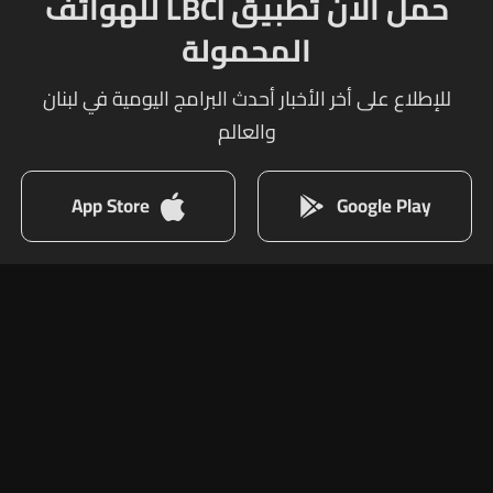
حمل الآن تطبيق LBCI للهواتف
المحمولة
للإطلاع على أخر الأخبار أحدث البرامج اليومية في لبنان
والعالم
App Store
Google Play