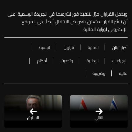
ويدخل القراران حيّز التنفيذ فور نشرهما في الجريدة الرسمية، على
أن يُنشر القرار المتعلق بتعويض الانتقال أيضاً على الموقع
الإلكتروني لوزارة المالية.
المالية
قرارين
لتبسيط
أخبار لبنان
الإجراءات
الإدارية
وتحديث
أحكام
مالية
وضريبية
التالي
السابق