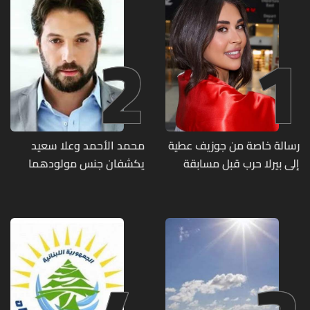
2
1
رسالة خاصة من جوزيف عطية
محمد الأحمد وعلا سعيد
إلى بيرلا حرب قبل مسابقة
يكشفان جنس مولودهما
ملكة جمال العالم... ماذا قال
الأول (صورة)
لها؟ (صورة)