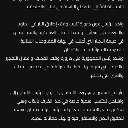
ترامب، اضافةً إلى الأوضاع الراهنة في لبنان والمنطقة.
واكد الرئيس عون ضرورة تثبيت وقف إطلاق النار في الجنوب
والضغط على اسرائيل لوقف الأعمال العسكرية والتقيد بما ورد
في صيغة الاطار التي أعلنت في نهاية المفاوضات اللبنانية
الاميركية الاسرائيلية في واشنطن.
وشدد رئيس الجمهورية على ضرورة وقف القصف وأعمال التفجير
والجرف التي تقوم بها القوات الاسرائيلية في عدد من البلدات
والقرى التي تحتلها.
وأوضح السفير عيسى بعد اللقاء إلى ان زيارة الرئيس اللبنانيّ إلى
واشنطن تكتسب اهمية خاصة في هذا الظرف بالذات وهي
تعكس مدى الاهتمام الذي يوليه الرئيس ترامب بلبنان وسعيه
لتحقيق الامن والاستقرار فيه وانهاء معاناته شعبه.