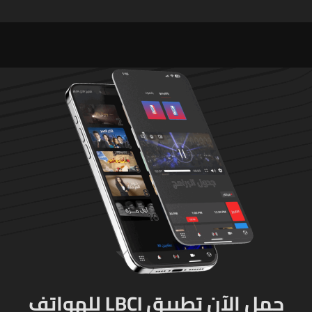
وهذه التفاصيل!
منفجرة من مخلفات العدوان
الإسرائيلي
حمل الآن تطبيق LBCI للهواتف