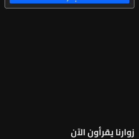
زوارنا يقرأون الآن