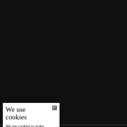
We use
cookies
We use
cookies
to make