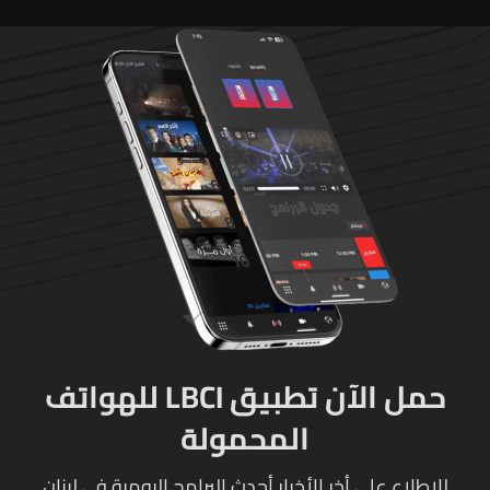
حمل الآن تطبيق LBCI للهواتف
المحمولة
للإطلاع على أخر الأخبار أحدث البرامج اليومية في لبنان