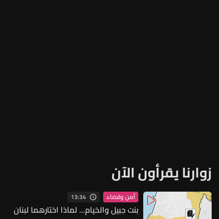
زوارنا يقرأون الآن
13:34
أمن وقضاء
بنت جبيل والخيام... لماذا اختارهما لبنان