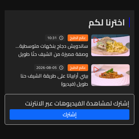
اخترنا لكم
10:31
عالم الطبخ
ساندويش دجاج بنكهات متوسطية...
وصفة مميزة من الشيف حنّا طويل
(فيديو)
2026-08-05
عالم الطبخ
بيني أرابياتا على طريقة الشيف حنا
طويل (فيديو)
إشترك لمشاهدة الفيديوهات عبر الانترنت
إشترك