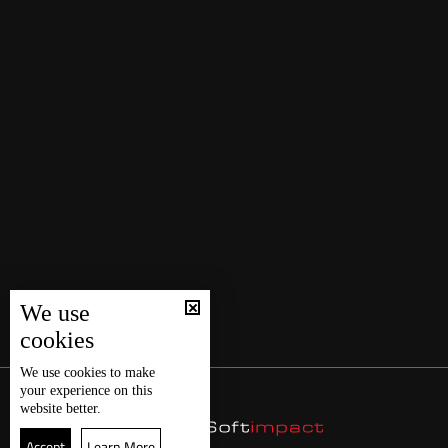
We use
cookies
We use
cookies
to make
your experience on this
website better.
Accept
Learn More