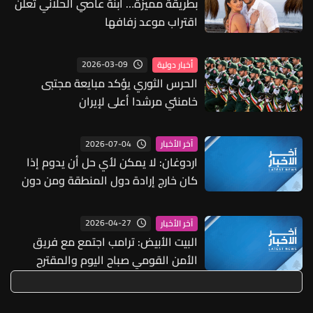
بطريقة مميزة… ابنة عاصي الحلاني تعلن
اقتراب موعد زفافها
2026-03-09
أخبار دولية
الحرس الثوري يؤكد مبايعة مجتبى
خامنئي مرشدا أعلى لإيران
2026-07-04
آخر الأخبار
اردوغان: لا يمكن لأي حل أن يدوم إذا
كان خارج إرادة دول المنطقة ومن دون
مساهمتها
2026-04-27
آخر الأخبار
البيت الأبيض: ترامب اجتمع مع فريق
الأمن القومي صباح اليوم والمقترح
الإيراني يجري مناقشته