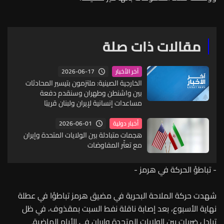
مقالات ذات صلة
2026-06-17
آخر الأخبار
الخارجية الصينية: ملتزمون بتيسير المحادثات
بين واشنطن وطهران وسنقدم دفعة
مساعدات إنسانية لإيران ولبنان قريبًا
2026-06-01
أخبار دولية
هجمات متبادلة بين الولايات المتحدة وإيران
مع تعثّر المفاوضات
- تباطؤ الحركة في هرمز -
شهدت حركة الملاحة البحرية في مضيق هرمز تباطؤا في عطلة
نهاية الأسبوع، بعد إصابة ناقلة نفط السبت بمقذوف، في ظل
تبادل ضربات بين الولايات المتحدة وإيران في الأيام الماضية.