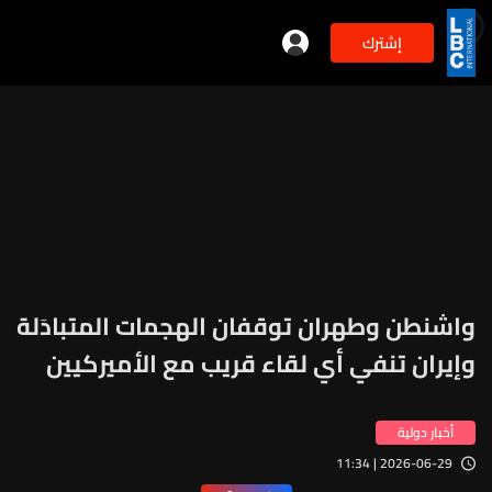
إشترك
min
3
واشنطن وطهران توقفان الهجمات المتبادَلة
وإيران تنفي أي لقاء قريب مع الأميركيين
أخبار دولية
2026-06-29 | 11:34