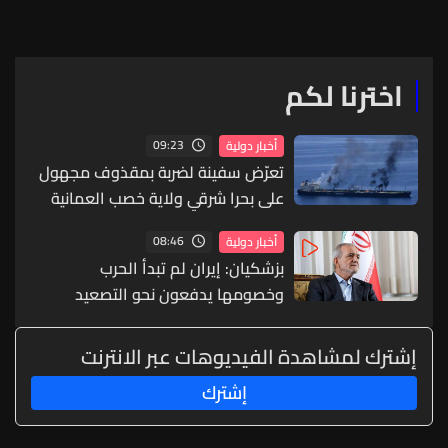
اخترنا لكم
09:23
أخبار دولية
تعرّض سفينة لضربة بمقذوف مجهول
على بحرا شرقي ولاية خصب العمانية
08:46
أخبار دولية
بزشكيان: إيران لم تبدأ الحرب
وخصومها يدفعون نحو التصعيد
إشترك لمشاهدة الفيديوهات عبر الانترنت
إشترك