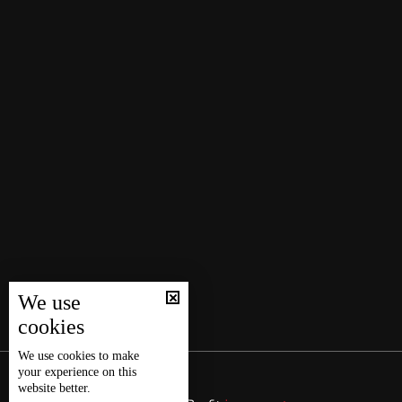
We use
cookies
We use
cookies
to make
your experience on this
website better.