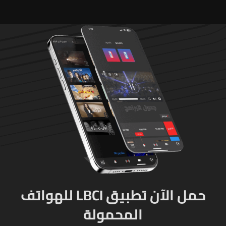
حمل الآن تطبيق LBCI للهواتف
المحمولة