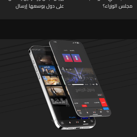
مجلس الوزراء؟
على دول بوسعها إرسال
قوات للتحقق من نزع سلاح
حزب الله