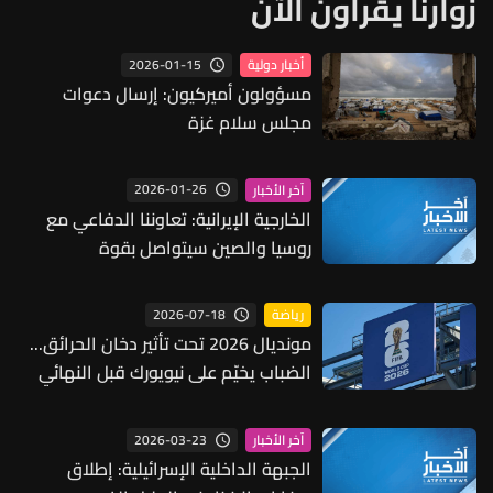
زوارنا يقرأون الآن
2026-01-15
أخبار دولية
مسؤولون أميركيون: إرسال دعوات
مجلس سلام غزة
2026-01-26
آخر الأخبار
الخارجية الإيرانية: تعاوننا الدفاعي مع
روسيا والصين سيتواصل بقوة
2026-07-18
رياضة
مونديال 2026 تحت تأثير دخان الحرائق...
الضباب يخيّم على نيويورك قبل النهائي
2026-03-23
آخر الأخبار
الجبهة الداخلية الإسرائيلية: إطلاق