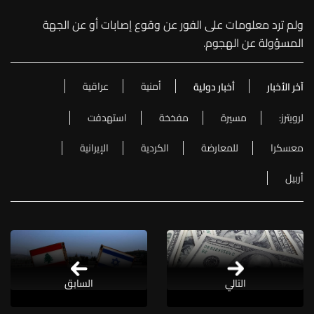
ولم ترد معلومات على الفور عن وقوع إصابات أو عن الجهة
المسؤولة عن الهجوم.
أمنية
عراقية
آخر الأخبار
أخبار دولية
لرويترز:
مسيرة
مفخخة
استهدفت
معسكرا
للمعارضة
الكردية
الإيرانية
أربيل
التالي
السابق