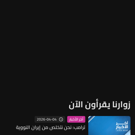
زوارنا يقرأون الآن
2026-04-04
آخر الأخبار
ترامب: نحن نتخلص من إيران النووية