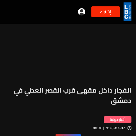
إشترك
انفجار داخل مقهى قرب القصر العدلي في
دمشق
أخبار دولية
2026-07-02 | 08:36