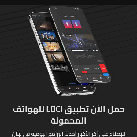
حمل الآن تطبيق LBCI للهواتف
المحمولة
للإطلاع على أخر الأخبار أحدث البرامج اليومية في لبنان