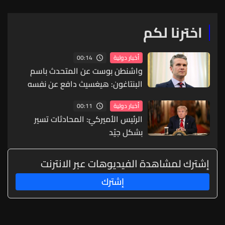
اخترنا لكم
00:14
أخبار دولية
واشنطن بوست عن المتحدث باسم
البنتاغون: هيغسيث دافع عن نفسه
أمام ترامب
00:11
أخبار دولية
الرئيس الأميركيّ: المحادثات تسير
بشكل جيّد
إشترك لمشاهدة الفيديوهات عبر الانترنت
إشترك