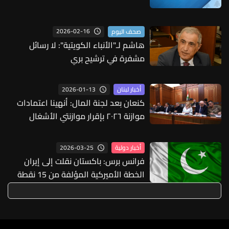
2026-02-16
صحف اليوم
هاشم لـ"الأنباء الكويتية": لا رسائل
مشفرة في ترشيح بري
2026-01-13
أخبار لبنان
كنعان بعد لجنة المال: أنهينا اعتمادات
موازنة ٢٠٢٦ بإقرار موازنتي الأشغال
والدفاع
2026-03-25
أخبار دولية
فرانس برس: باكستان نقلت إلى إيران
الخطة الأميركية المؤلفة من 15 نقطة
لإنهاء الحرب