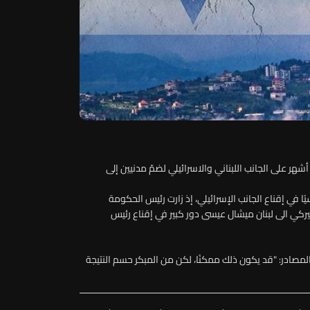
 أميركية منذ أشهر على الجانب اللبناني والاسرائيلي لضمّ مدنيين إلى
 في إقناع الجانب الإسرائيلي، إذ زارت رئيس الحكومة
يركي الى لبنان ميشال عيسى دور كبير في إقناع رئيس
ادر: "قد يكون ذلك ممكنًا، لكن من المبكر حسم النتيجة