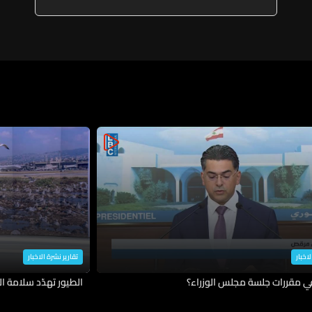
إنشاء المزارع والمسالخ ضمن
شعاع 5 كيلومترات من حرم المطار
وإقفال تلك المفتوحة في هذا
النطاق
لاخبار
تقارير نشرة الاخبار
في مقررات جلسة مجلس الوزراء؟
الطيور تهدّد سلامة ال