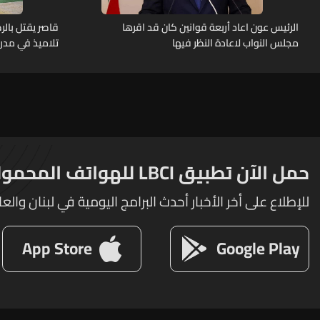
الرئيس عون اعاد أربعة قوانين كان قد اقرها
قاصر يقتل بال
مجلس النواب لاعادة النظر فيها
تلاميذ في مدرس
حمل الآن تطبيق LBCI للهواتف المحمولة
للإطلاع على أخر الأخبار أحدث البرامج اليومية في لبنان والعا
App Store
Google Play