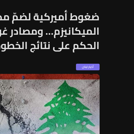
ضغوط أميركية لضمّ مدن
الحكم على نتائج الخطو
أخبار لبنان