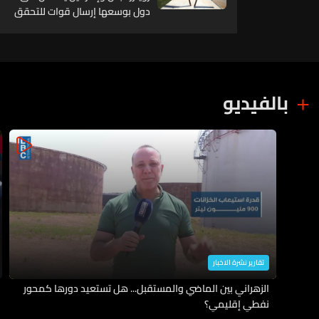
دول بوسعها إرسال قوات للتحقق
من نزع سلاح حزب الله
بالفيديو
تقارير نشرة الاخبار
الزهراني بين الماضي والمستقبل... هل تستعيد دورها كمحور
نفطي إقليمي؟