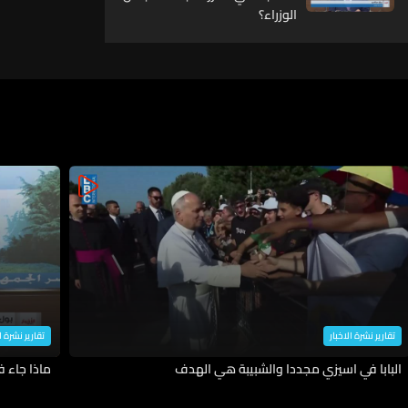
الوزراء؟
تقارير نشرة الاخبار
تقارير نشرة ا
البابا في اسيزي مجددا والشبيبة هي الهدف
ماذا جاء 