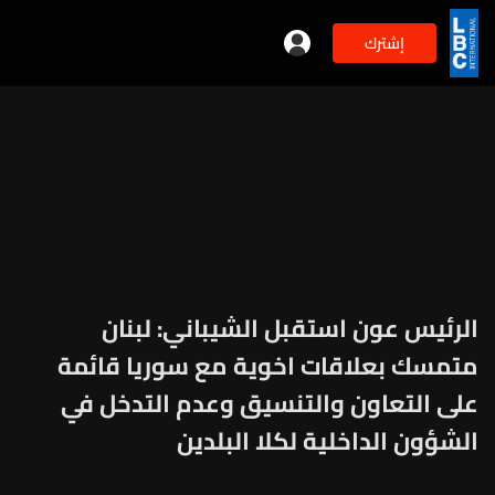
إشترك
الرئيس عون استقبل الشيباني: لبنان
متمسك بعلاقات اخوية مع سوريا قائمة
على التعاون والتنسيق وعدم التدخل في
الشؤون الداخلية لكلا البلدين