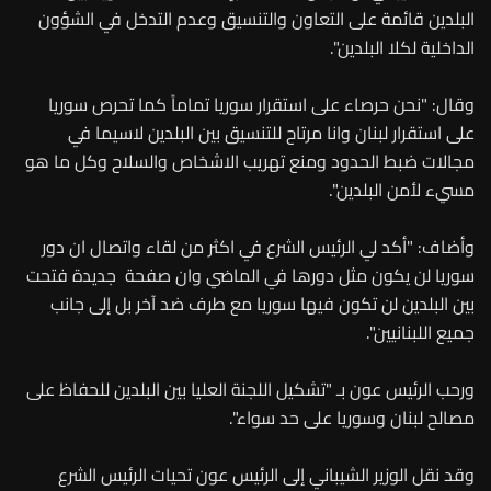
البلدين قائمة على التعاون والتنسيق وعدم التدخل في الشؤون
الداخلية لكلا البلدين".
وقال: "نحن حرصاء على استقرار سوريا تماماً كما تحرص سوريا
على استقرار لبنان وانا مرتاح للتنسيق بين البلدين لاسيما في
مجالات ضبط الحدود ومنع تهريب الاشخاص والسلاح وكل ما هو
مسيء لأمن البلدين".
و‏أضاف: "أكد لي الرئيس الشرع في اكثر من لقاء واتصال ان دور
سوريا لن يكون مثل دورها في الماضي وان صفحة جديدة فتحت
بين البلدين لن تكون فيها سوريا مع طرف ضد آخر بل إلى جانب
جميع اللبنانيين".
‏ورحب الرئيس عون بـ "تشكيل اللجنة العليا بين البلدين للحفاظ على
مصالح لبنان وسوريا على حد سواء".
وقد نقل الوزير الشيباني إلى الرئيس عون تحيات الرئيس الشرع