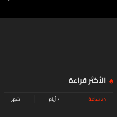
الأكثر قراءة
24 ساعة
7 أيام
شهر