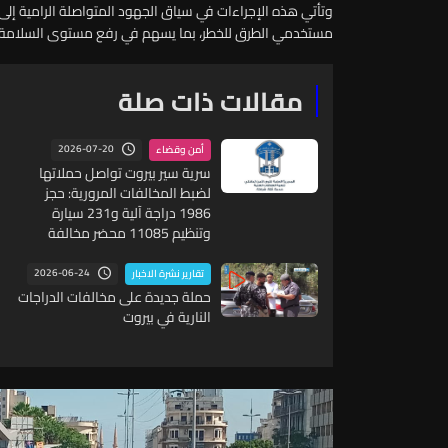
وتأتي هذه الإجراءات في سياق الجهود المتواصلة الرامية إلى 
مستخدمي الطرق للخطر، بما يسهم في رفع مستوى السلامة الع
مقالات ذات صلة
2026-07-20
أمن وقضاء
سرية سير بيروت تواصل حملاتها
لضبط المخالفات المرورية: حجز
1986 دراجة آلية و231 سيارة
وتنظيم 11085 محضر مخالفة
2026-06-24
تقارير نشرة الاخبار
حملة جديدة على مخالفات الدراجات
النارية في بيروت