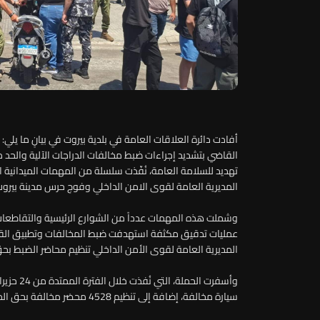
أفادت دائرة العلاقات العامة في بلدية بيروت في بيانٍ ما يلي: "
القاضي بتشديد إجراءات ضبط مخالفات الدراجات الآلية والحد 
تهديد للسلامة العامة، نُفّذت سلسلة من المهمات الميدانية
المديرية العامة لقوى الامن الداخلي وفوج حرس مدينة بيرو
وشملت هذه المهمات عدداً من الشوارع الرئيسية والتقاطعات 
عمليات تدقيق مكثفة استهدفت ضبط المخالفات وتطبيق القوان
المديرية العامة لقوى الأمن الداخلي تنظيم محاضر الضبط بحق ا
سيارة مخالفة، إضافة إلى تنظيم 4528 محضر مخالفة بحق المخالفين.